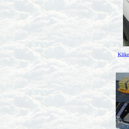
Klikn