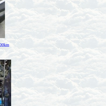
 200km